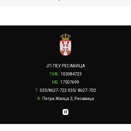
ЈП ПЕУ РЕСАВИЦА
ПИБ:
103084723
МБ:
17507699
T:
035/8627-722 035/ 8627-702
A:
Петра Жалца 2, Ресавица