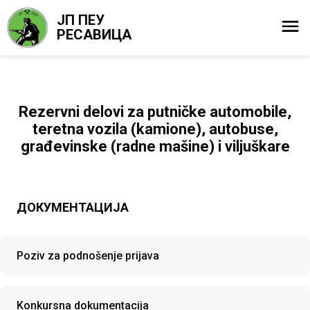
ЈП ПЕУ
РЕСАВИЦА
Rezervni delovi za putničke automobile,
teretna vozila (kamione), autobuse,
građevinske (radne mašine) i viljuškare
ДОКУМЕНТАЦИЈА
Poziv za podnošenje prijava
Konkursna dokumentacija