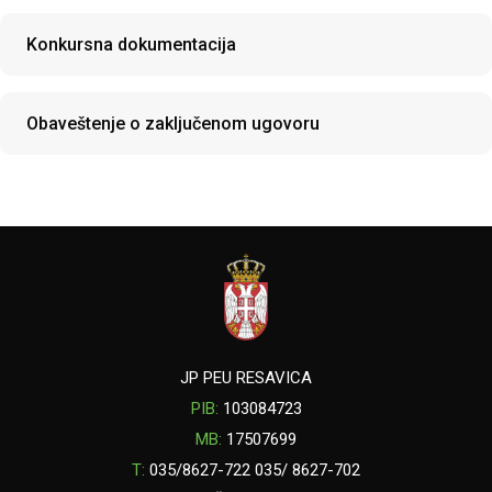
Konkursna dokumentacija
Obaveštenje o zaključenom ugovoru
JP PEU RESAVICA
PIB:
103084723
MB:
17507699
T:
035/8627-722 035/ 8627-702