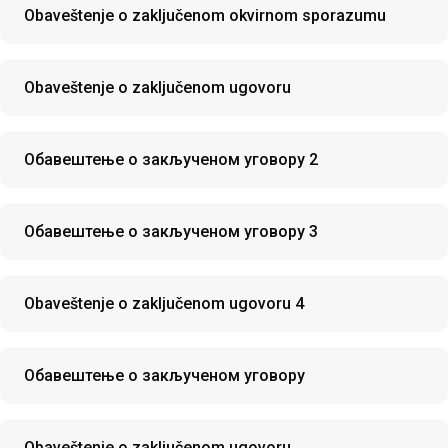
Obaveštenje o zaključenom okvirnom sporazumu
Obaveštenje o zaključenom ugovoru
Обавештење о закљученом уговору 2
Обавештење о закљученом уговору 3
Obaveštenje o zaključenom ugovoru 4
Обавештење о закљученом уговору
Obaveštenje o zaključenom ugovoru