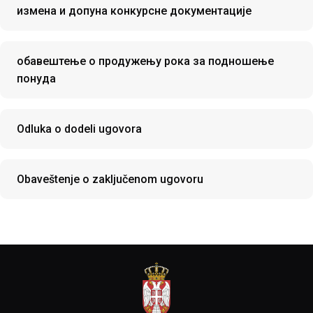
измена и допуна конкурсне документације
обавештење о продужењу рока за подношење
понуда
Odluka o dodeli ugovora
Obaveštenje o zaključenom ugovoru