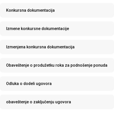
Konkursna dokumentacija
Izmene konkursne dokumentacije
Izmenjena konkursna dokumentacija
Obaveštenje o produžetku roka za podnošenje ponuda
Odluka o dodeli ugovora
obaveštenje o zaključenju ugovora