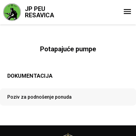
JP PEU
RESAVICA
Potapajuće pumpe
DOKUMENTACIJA
Poziv za podnošenje ponuda