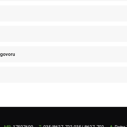
ugovoru