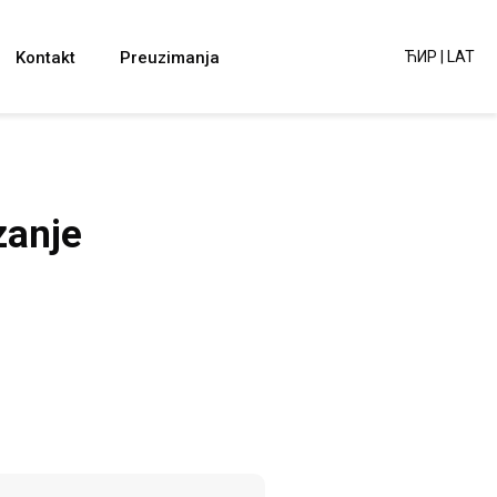
Kontakt
Preuzimanja
ЋИР
|
LAT
zanje