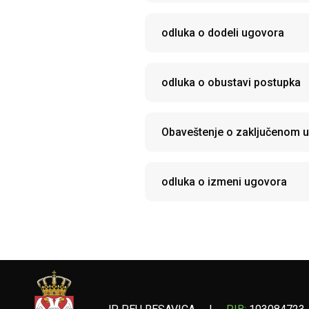
odluka o dodeli ugovora
odluka o obustavi postupka
Obaveštenje o zaključenom 
odluka o izmeni ugovora