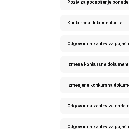
Poziv za podnošenje ponude
Konkursna dokumentacija
Odgovor na zahtev za pojašn
Izmena konkursne dokumenta
Izmenjena konkursna dokume
Odgovor na zahtev za dodatn
Odgovor na zahtev za pojašn