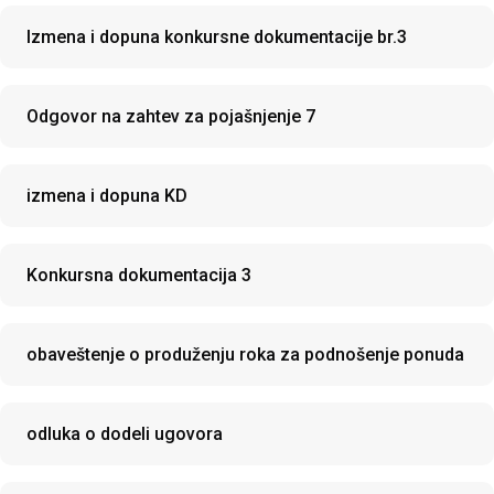
Izmena i dopuna konkursne dokumentacije br.3
Odgovor na zahtev za pojašnjenje 7
izmena i dopuna KD
Konkursna dokumentacija 3
obaveštenje o produženju roka za podnošenje ponuda
odluka o dodeli ugovora