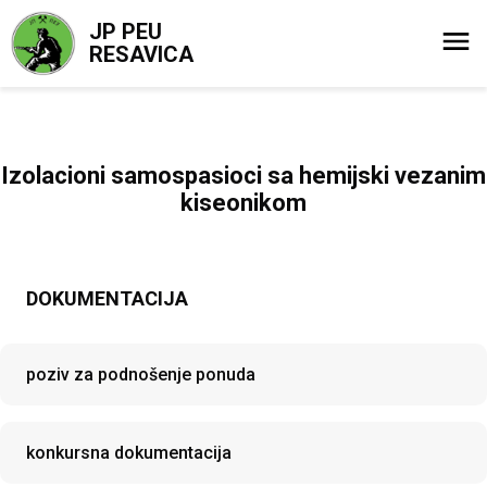
JP PEU
RESAVICA
Izolacioni samospasioci sa hemijski vezanim
kiseonikom
DOKUMENTACIJA
poziv za podnošenje ponuda
konkursna dokumentacija