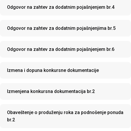
Odgovor na zahtev za dodatnim pojašnjenjem br.4
Odgovor na zahtev za dodatnim pojašnjenjima br.5
Odgovor na zahtev za dodatnim pojašnjenjem br.6
Izmena i dopuna konkursne dokumentacije
Izmenjena konkursna dokumentacija br.2
Obaveštenje o produženju roka za podnošenje ponuda
br.2