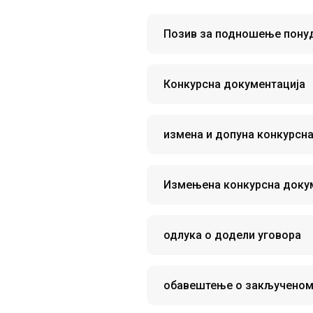
Позив за подношење пону
Конкурсна документација
измена и допуна конкурсн
Измењена конкурсна доку
одлука о додели уговора
обавештење о закљученом