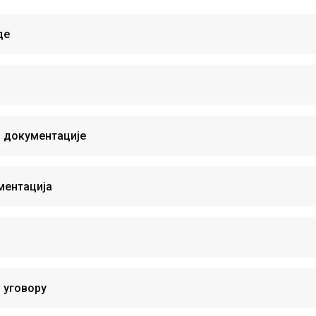
де
а документације
ментација
 уговору