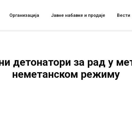
Организација
Јавне набавке и продаје
Вести
ни детонатори за рад у ме
неметанском режиму