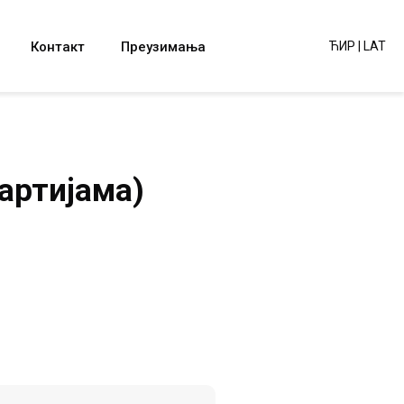
Контакт
Преузимања
ЋИР
|
LAT
артијама)