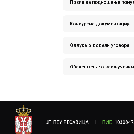
Позив за подношење пону
Конкурсна документација
Одлука о додели уговора
Обавештење о закљученим
ЈП ПЕУ РЕСАВИЦА
|
ПИБ:
1030847