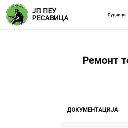
ЈП ПЕУ
Рудници
РЕСАВИЦА
Ремонт т
ДОКУМЕНТАЦИЈА