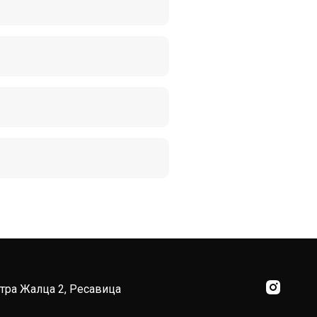
тра Жалца 2, Ресавица