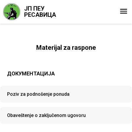
ЈП ПЕУ
РЕСАВИЦА
Materijal za raspone
ДОКУМЕНТАЦИЈА
Poziv za podnošenje ponuda
Obaveštenje o zaključenom ugovoru