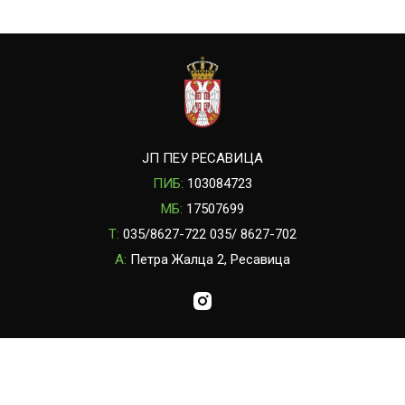
ЈП ПЕУ РЕСАВИЦА
ПИБ:
103084723
МБ:
17507699
T:
035/8627-722 035/ 8627-702
A:
Петра Жалца 2, Ресавица