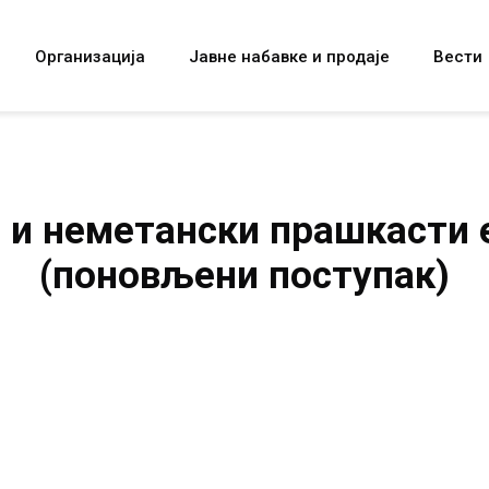
Организација
Јавне набавке и продаје
Вести
 и неметански прашкасти 
(поновљени поступак)