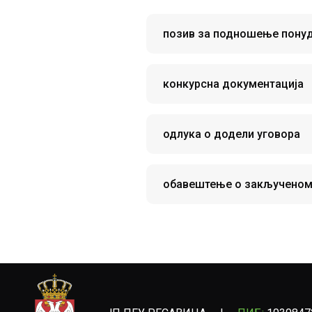
позив за подношење пону
конкурсна документација
одлука о додели уговора
обавештење о закљученом