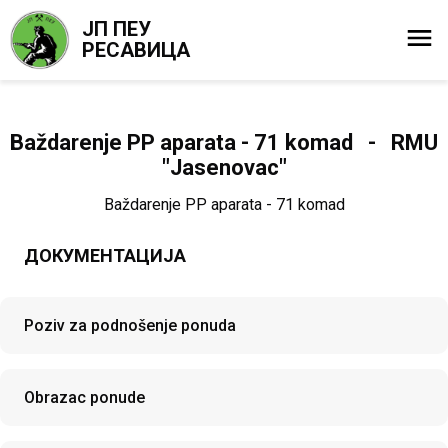
ЈП ПЕУ
РЕСАВИЦА
Baždarenje PP aparata - 71 komad - RMU
"Jasenovac"
Baždarenje PP aparata - 71 komad
ДОКУМЕНТАЦИЈА
Poziv za podnošenje ponuda
Obrazac ponude