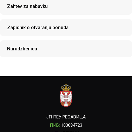
Zahtev za nabavku
Zapisnik o otvaranju ponuda
Narudzbenica
ЈП ПЕУ РЕСАВИЦА
ПИБ:
103084723