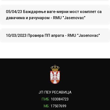
05/04/23 Баждарење ваге-мерни мост комплет са
давачима и рачунаром - RMU "Jasenovac"
10/03/2023 Провера ПП апрата - RMU "Jasenovac"
ЈП ПЕУ РЕСАВИЦА
ПИБ:
103084723
МБ:
17507699