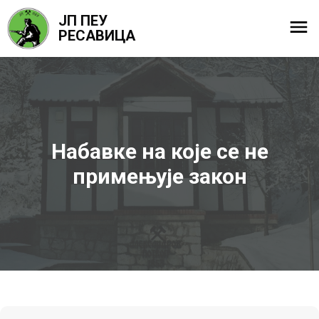
ЈП ПЕУ
РЕСАВИЦА
Набавке на које се не
примењује закон