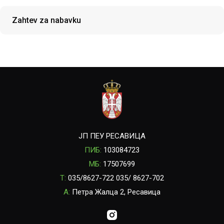
Zahtev za nabavku
ЈП ПЕУ РЕСАВИЦА
ПИБ:
103084723
МБ:
17507699
T:
035/8627-722 035/ 8627-702
A:
Петра Жалца 2, Ресавица