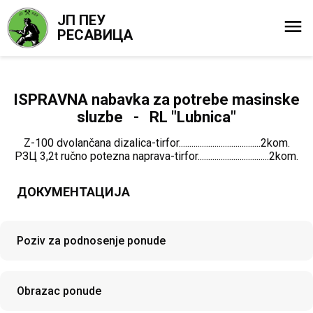
ЈП ПЕУ
РЕСАВИЦА
ISPRAVNA nabavka za potrebe masinske
sluzbe - RL "Lubnica"
Z-100 dvolančana dizalica-tirfor.......................................2kom.
РЗЦ 3,2t ručno potezna naprava-tirfor..................................2kom.
ДОКУМЕНТАЦИЈА
Poziv za podnosenje ponude
Obrazac ponude