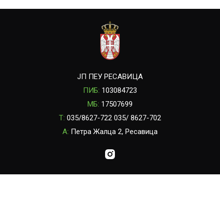
ЈП ПЕУ РЕСАВИЦА
ПИБ:
103084723
МБ:
17507699
T:
035/8627-722 035/ 8627-702
A:
Петра Жалца 2, Ресавица