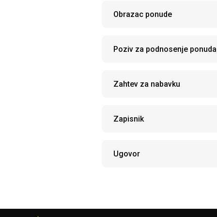
Obrazac ponude
Poziv za podnosenje ponuda
Zahtev za nabavku
Zapisnik
Ugovor