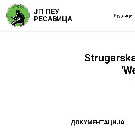
ЈП ПЕУ
Рудници
РЕСАВИЦА
Strugarska
'W
ДОКУМЕНТАЦИЈА