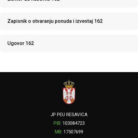
Zapisnik o otvaranju ponuda i izvestaj 162
Ugovor 162
JP PEU RESAVICA
PIB:
103084723
MB:
17507699