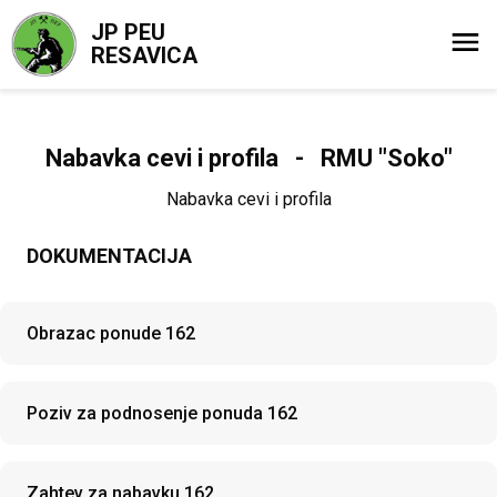
JP PEU
RESAVICA
Nabavka cevi i profila - RMU "Soko"
Nabavka cevi i profila
DOKUMENTACIJA
Obrazac ponude 162
Poziv za podnosenje ponuda 162
Zahtev za nabavku 162