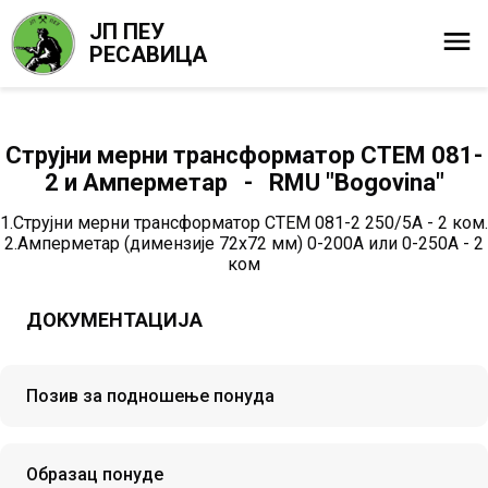
ЈП ПЕУ
РЕСАВИЦА
Струјни мерни трансформатор СТЕМ 081-
2 и Амперметар - RMU "Bogovina"
1.Струјни мерни трансформатор СТЕМ 081-2 250/5А - 2 ком.
2.Амперметар (димензије 72х72 мм) 0-200А или 0-250А - 2
ком
ДОКУМЕНТАЦИЈА
Позив за подношење понуда
Образац понуде