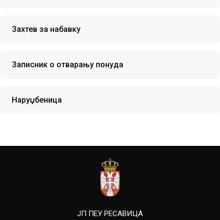
Захтев за набавку
Записник о отварању понуда
Наруџбеница
ЈП ПЕУ РЕСАВИЦА