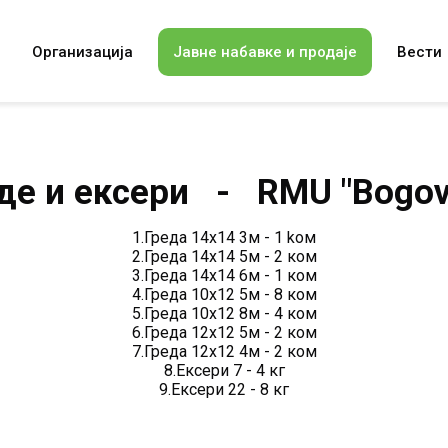
Организација
Јавне набавке и продаје
Вести
де и ексери - RMU "Bogov
1.Греда 14x14 3м - 1 kом
2.Греда 14x14 5м - 2 ком
3.Греда 14x14 6м - 1 ком
4.Греда 10x12 5м - 8 ком
5.Греда 10x12 8м - 4 ком
6.Греда 12x12 5м - 2 ком
7.Греда 12x12 4м - 2 ком
8.Eксери 7 - 4 кг
9.Ексери 22 - 8 кг