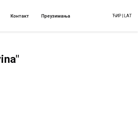
Контакт
Преузимања
ЋИР
|
LAT
ina"