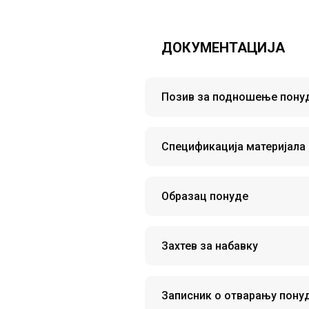
ДОКУМЕНТАЦИЈА
Позив за подношење пону
Спецификација материјала
Образац понуде
Захтев за набавку
Записник о отварању пону