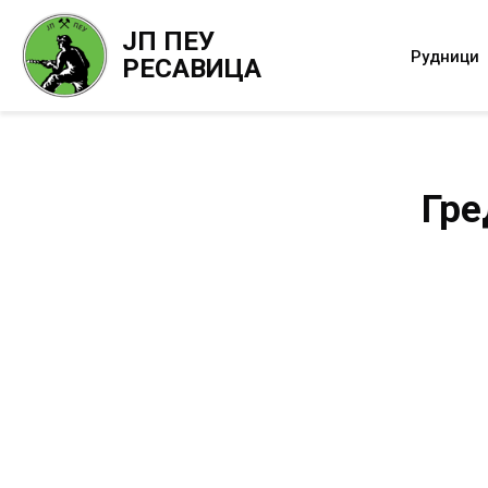
ЈП ПЕУ
Рудници
РЕСАВИЦА
Гре