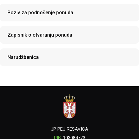
Poziv za podnošenje ponuda
Zapisnik o otvaranju ponuda
Narudžbenica
JP PEU RESAVICA
PIB:
103084723