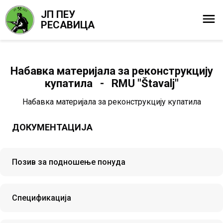
ЈП ПЕУ
РЕСАВИЦА
Набавка материјала за реконструкцију
купатила - RMU "Štavalj"
Набавка материјала за реконструкцију купатила
ДОКУМЕНТАЦИЈА
Позив за подношење понуда
Спецификација