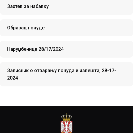
Захтев за набавку
Образац понуде
Наруџбеница 28/17/2024
Записник о отварању понуда и извештај 28-17-
2024