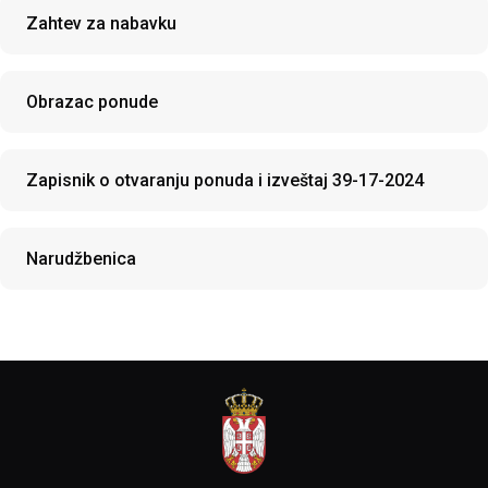
Zahtev za nabavku
Obrazac ponude
Zapisnik o otvaranju ponuda i izveštaj 39-17-2024
Narudžbenica