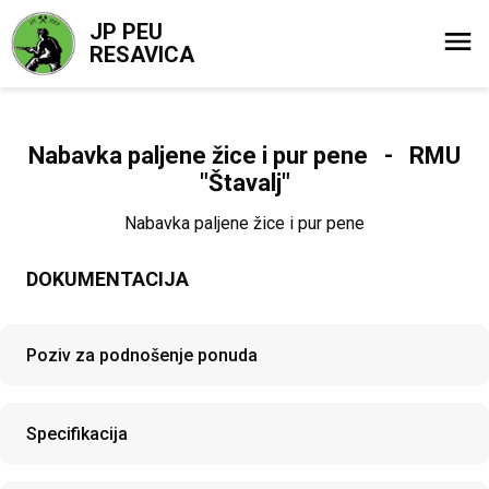
JP PEU
RESAVICA
Nabavka paljene žice i pur pene - RMU
"Štavalj"
Nabavka paljene žice i pur pene
DOKUMENTACIJA
Poziv za podnošenje ponuda
Specifikacija