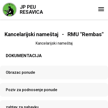
JP PEU
RESAVICA
Kancelarijski nameštaj - RMU "Rembas"
Kancelarijski nameštaj
DOKUMENTACIJA
Obrazac ponude
Poziv za podnosenje ponude
zahtev za nabavku