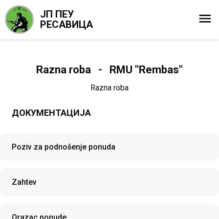
ЈП ПЕУ
РЕСАВИЦА
Razna roba - RMU "Rembas"
Razna roba
ДОКУМЕНТАЦИЈА
Poziv za podnošenje ponuda
Zahtev
Orazac ponude