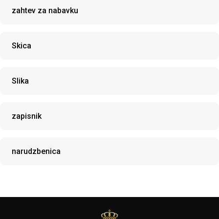
zahtev za nabavku
Skica
Slika
zapisnik
narudzbenica