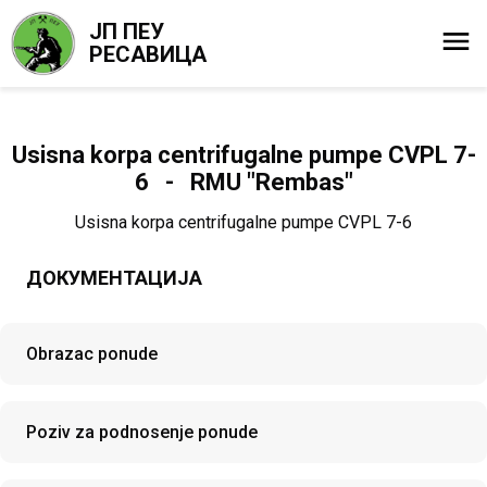
ЈП ПЕУ
РЕСАВИЦА
Usisna korpa centrifugalne pumpe CVPL 7-
6 - RMU "Rembas"
Usisna korpa centrifugalne pumpe CVPL 7-6
ДОКУМЕНТАЦИЈА
Obrazac ponude
Poziv za podnosenje ponude