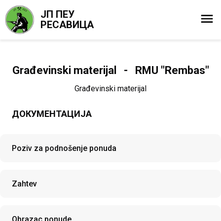
ЈП ПЕУ
РЕСАВИЦА
Građevinski materijal - RMU "Rembas"
Građevinski materijal
ДОКУМЕНТАЦИЈА
Poziv za podnošenje ponuda
Zahtev
Obrazac ponude