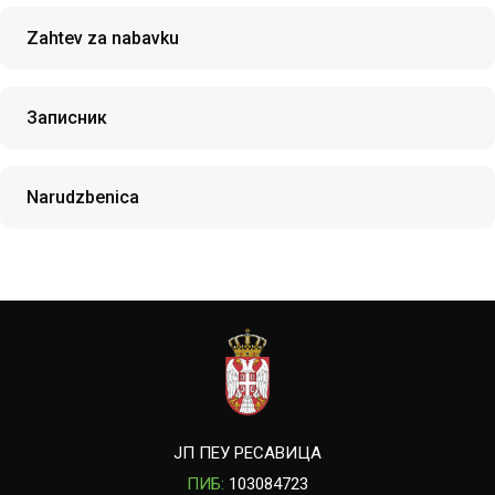
Zahtev za nabavku
Записник
Narudzbenica
ЈП ПЕУ РЕСАВИЦА
ПИБ:
103084723