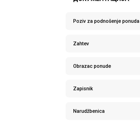
Poziv za podnošenje ponuda
Zahtev
Obrazac ponude
Zapisnik
Narudžbenica