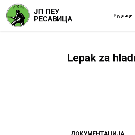
ЈП ПЕУ
Рудници
РЕСАВИЦА
Lepak za hlad
ДОКУМЕНТАЦИЈА