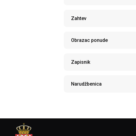
Zahtev
Obrazac ponude
Zapisnik
Narudžbenica