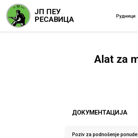
ЈП ПЕУ
Рудници
РЕСАВИЦА
Alat za 
ДОКУМЕНТАЦИЈА
Poziv za podnošenje ponude