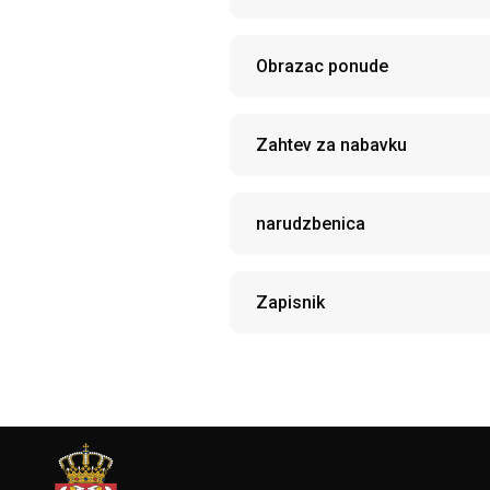
Obrazac ponude
Zahtev za nabavku
narudzbenica
Zapisnik