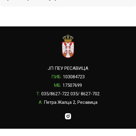
ЈП ПЕУ РЕСАВИЦА
ПИБ:
103084723
МБ:
17507699
T:
035/8627-722 035/ 8627-702
A:
Петра Жалца 2, Ресавица