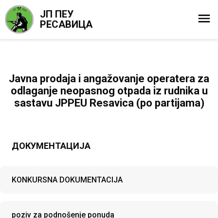
ЈП ПЕУ
РЕСАВИЦА
Javna prodaja i angažovanje operatera za
odlaganje neopasnog otpada iz rudnika u
sastavu JPPEU Resavica (po partijama)
ДОКУМЕНТАЦИЈА
KONKURSNA DOKUMENTACIJA
poziv za podnošenje ponuda