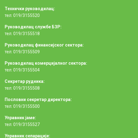
Технички руководилац:
тел: 019/3155520
Руководилац службе БЗР:
тел: 019/3155518
Руководилац финансијског сектора:
тел: 019/3155509
Руководилац комерцијалног сектора:
тел: 019/3155504
Секретар рудника:
тел: 019/3155508
Пословни секретар директора:
тел: 019/3155500
Управник јаме:
тел: 019/3155527
Управник сепарације: