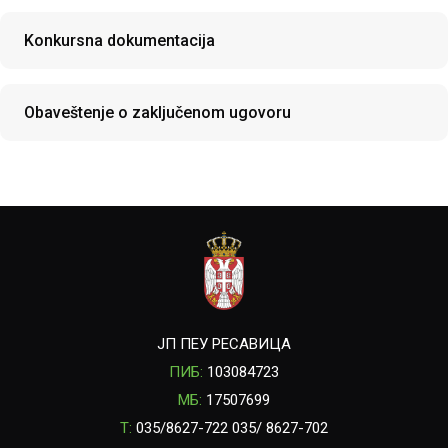
Konkursna dokumentacija
Obaveštenje o zaključenom ugovoru
ЈП ПЕУ РЕСАВИЦА
ПИБ:
103084723
МБ:
17507699
T:
035/8627-722 035/ 8627-702