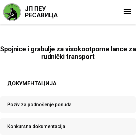
ЈП ПЕУ
РЕСАВИЦА
Spojnice i grabulje za visokootporne lance za
rudnički transport
ДОКУМЕНТАЦИЈА
Poziv za podnošenje ponuda
Konkursna dokumentacija