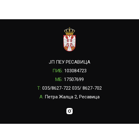
ЈП ПЕУ РЕСАВИЦА
ПИБ:
103084723
МБ:
17507699
T:
035/8627-722 035/ 8627-702
A:
Петра Жалца 2, Ресавица