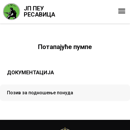
ЈП ПЕУ
РЕСАВИЦА
Потапајуће пумпе
ДОКУМЕНТАЦИЈА
Позив за подношење понуда