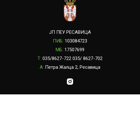
ЈП ПЕУ РЕСАВИЦА
ПИБ:
103084723
МБ:
17507699
T:
035/8627-722 035/ 8627-702
A:
Петра Жалца 2, Ресавица