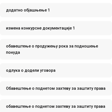
додатно објашњење 1
измена конкурсне документације 1
обавештење о продужењу рока за подношење
понуда
oдлука о додели уговора
Oбавештење о поднетом захтеву за заштиту права
обавештење о поднетом захтеву за заштиту права