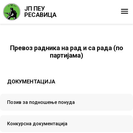
ЈП ПЕУ
РЕСАВИЦА
Превоз радника на рад и са рада (по
партијама)
ДОКУМЕНТАЦИЈА
Позив за подношење понуда
Конкурсна документација