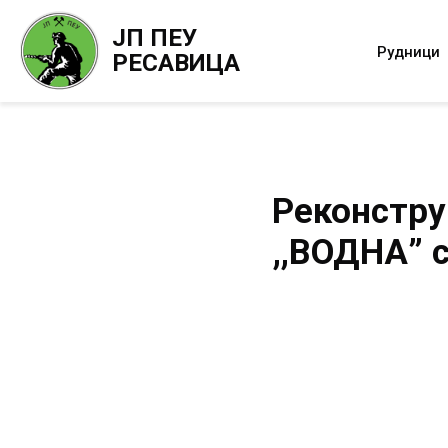
ЈП ПЕУ
Рудници
РЕСАВИЦА
Реконстру
,,ВОДНА” 