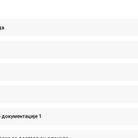
да
 документације 1