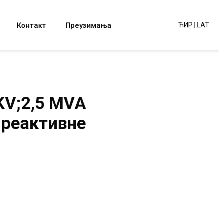
Контакт
Преузимања
ЋИР
|
LAT
KV;2,5 MVA
 реактивне