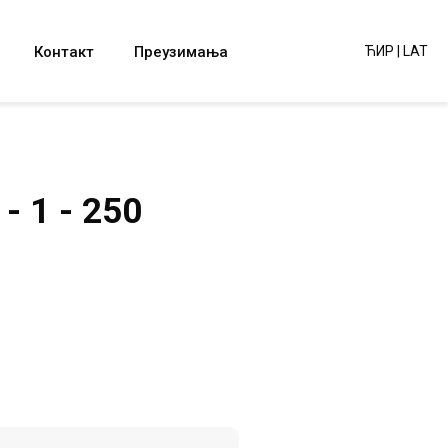
Контакт
Преузимања
ЋИР
|
LAT
- 1 - 250