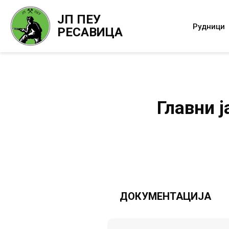
ЈП ПЕУ
Рудници
РЕСАВИЦА
Главни ј
ДОКУМЕНТАЦИЈА