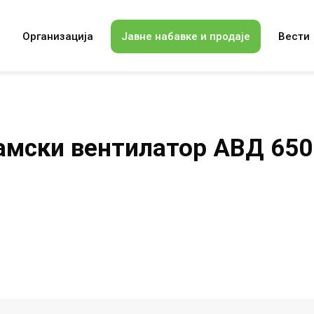
Организација
Јавне набавке и продаје
Вести
амски вентилатор АВД 650 