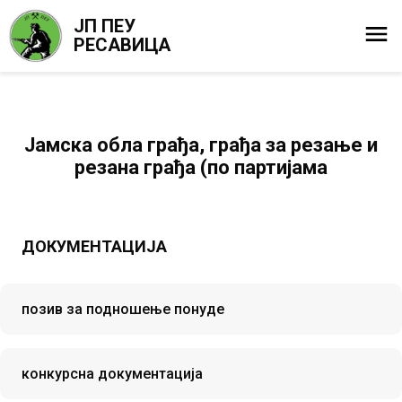
ЈП ПЕУ
РЕСАВИЦА
Јамска обла грађа, грађа за резање и
резана грађа (по партијама
ДОКУМЕНТАЦИЈА
позив за подношење понуде
конкурсна документација