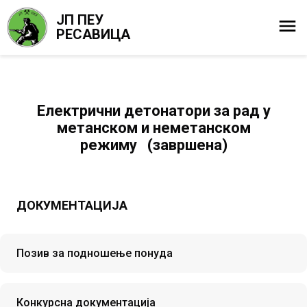
ЈП ПЕУ
РЕСАВИЦА
Eлектрични детонатори за рад у
метанском и неметанском
режиму (завршена)
ДОКУМЕНТАЦИЈА
Позив за подношење понуда
Конкурсна документација