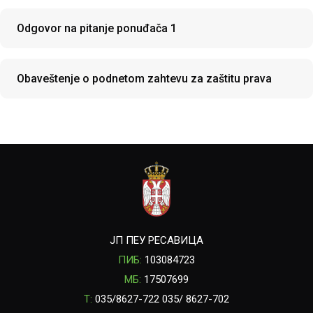
Odgovor na pitanje ponuđača 1
Obaveštenje o podnetom zahtevu za zaštitu prava
ЈП ПЕУ РЕСАВИЦА
ПИБ:
103084723
МБ:
17507699
T:
035/8627-722 035/ 8627-702