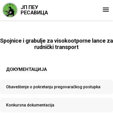
ЈП ПЕУ
РЕСАВИЦА
Spojnice i grabulje za visokootporne lance za
rudnički transport
ДОКУМЕНТАЦИЈА
Obaveštenje o pokretanju pregovaračkog postupka
Konkursna dokumentacija