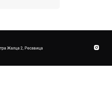
тра Жалца 2, Ресавица