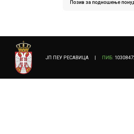
Позив за подношење пону
ЈП ПЕУ РЕСАВИЦА
|
ПИБ:
1030847