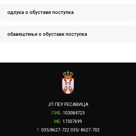
одлука о обустави поступка
обавештење о обустави поступка
ЈП ПЕУ РЕСАВИЦА
ПИБ:
103084723
МБ:
17507699
T:
035/8627-722 035/ 8627-702