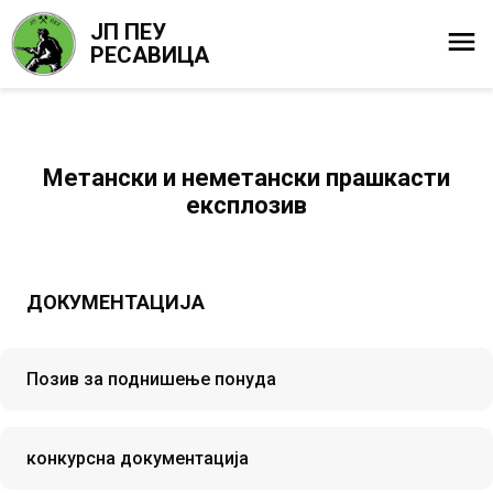
ЈП ПЕУ
РЕСАВИЦА
Метански и неметански прашкасти
експлозив
ДОКУМЕНТАЦИЈА
Позив за поднишење понуда
конкурсна документација