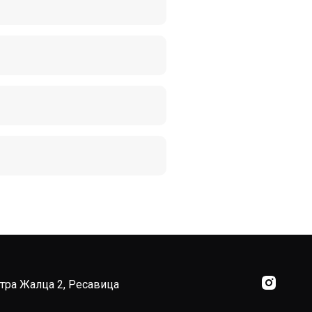
тра Жалца 2, Ресавица