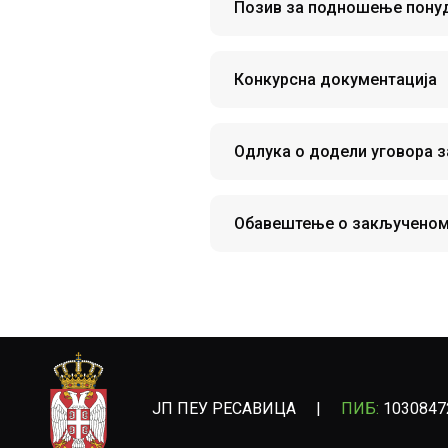
Позив за подношење пону
Конкурсна документација
Одлука о додели уговора з
Обавештење о закљученом
ЈП ПЕУ РЕСАВИЦА
|
ПИБ:
1030847