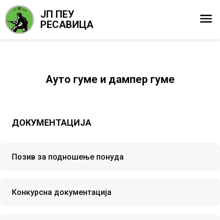
ЈП ПЕУ
РЕСАВИЦА
Aуто гуме и дампер гуме
ДОКУМЕНТАЦИЈА
Позив за подношење понуда
Конкурсна документација