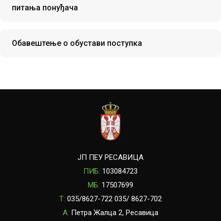
питања понуђача
Обавештење о обустави поступка
ЈП ПЕУ РЕСАВИЦА
ПИБ:
103084723
МБ:
17507699
T:
035/8627-722 035/ 8627-702
A:
Петра Жалца 2, Ресавица