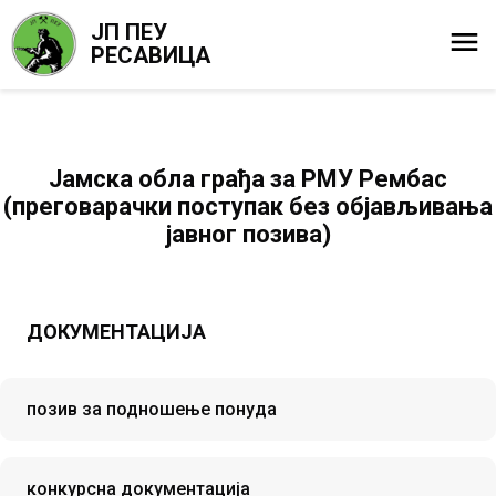
ЈП ПЕУ
РЕСАВИЦА
Јамска обла грађа за РМУ Рембас
(преговарачки поступак без објављивања
јавног позива)
ДОКУМЕНТАЦИЈА
позив за подношење понуда
конкурсна документација