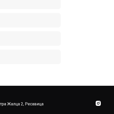
тра Жалца 2, Ресавица