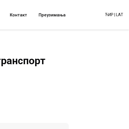
Контакт
Преузимања
ЋИР
|
LAT
транспорт