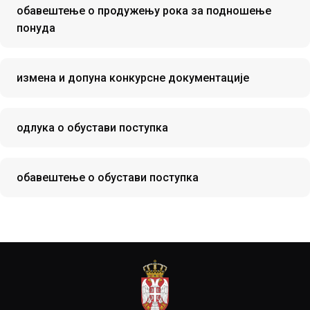
обавештење о продужењу рока за подношење
понуда
измена и допуна конкурсне документације
одлука о обустави поступка
обавештење о обустави поступка